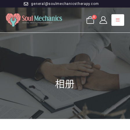
general@soulmechanicstherapy.com
0
相册