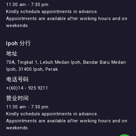
11:30 am - 7:30 pm
Kindly schedule appointments in advance.
Appointments are available after working hours and on
weekends.
Ipoh 分行
地址
70A, Tingkat 1, Lebuh Medan Ipoh, Bandar Baru Medan
Ipoh, 31400 Ipoh, Perak.
电话号码
+(60)14 - 925 9211
营业时间
11:30 am - 7:30 pm
Kindly schedule appointments in advance.
Appointments are available after working hours and on
weekends.